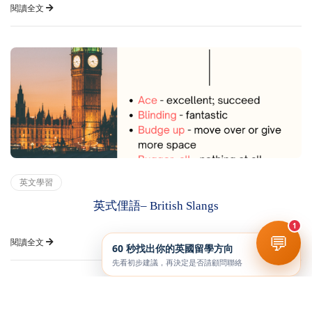
閱讀全文
英文學習
英式俚語– British Slangs
1
💬
閱讀全文
60 秒找出你的英國留學方向
先看初步建議，再決定是否請顧問聯絡