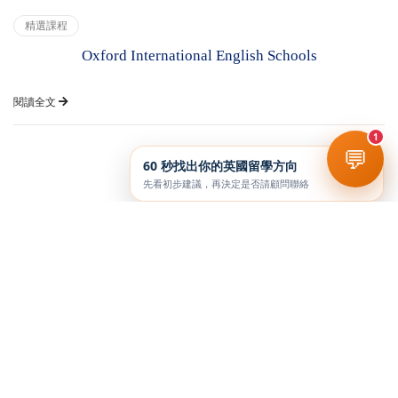
精選課程
Oxford International English Schools
閱讀全文
1
💬
60 秒找出你的英國留學方向
先看初步建議，再決定是否請顧問聯絡
© 2026 UKSTAR 英揚留學顧問公司 All Rights Reserved.
隱私權政策
Power by Quarter.com.tw